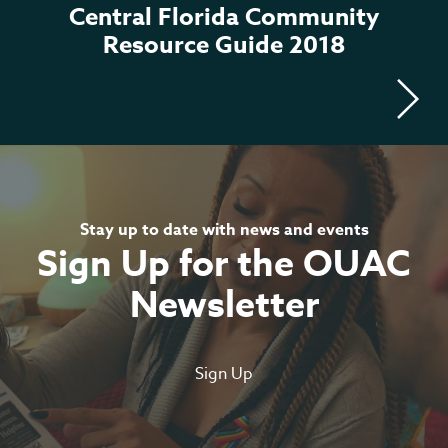
Meilleur Casino En
Central Florida Community
Resource Guide 2018
Casino Onl
Stay up to date with news and events
Sign Up for the OUAC
Newsletter
Sign Up