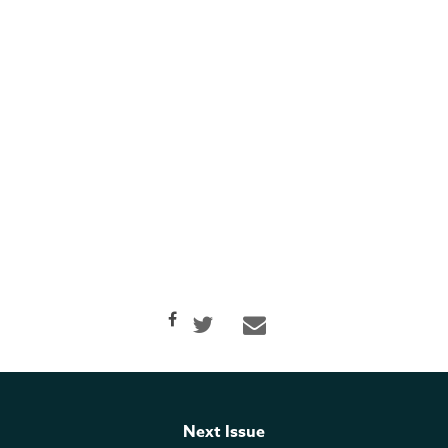
Home
About
Service
Resource
Contact
Casino En Ligne Sans
Casino Non
Casino En L
Next Issue