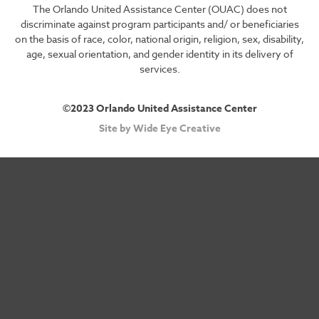
The Orlando United Assistance Center (OUAC) does not
discriminate against program participants and/ or beneficiaries
on the basis of race, color, national origin, religion, sex, disability,
age, sexual orientation, and gender identity in its delivery of
services.
©2023 Orlando United Assistance Center
Site by
Wide Eye Creative