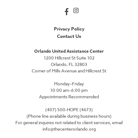
Privacy Policy
Contact Us
Orlando United Assistance Center
1200 Hillcrest St Suite 102
Orlando, FL 32803
Corner of Mills Avenue and Hillcrest St
Monday–Friday
10:00 am–6:00 pm
Appointments Recommended
(407) 500-HOPE (4673)
(Phone line available during business hours)
For general inquires not related to client services, email
info@thecenterorlando.org